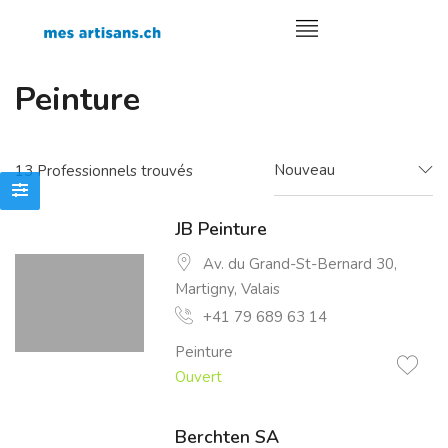
Peinture
Nouveau
13
Professionnels trouvés
JB Peinture
Av. du Grand-St-Bernard 30,
Martigny, Valais
+41 79 689 63 14
Peinture
Ouvert
Berchten SA