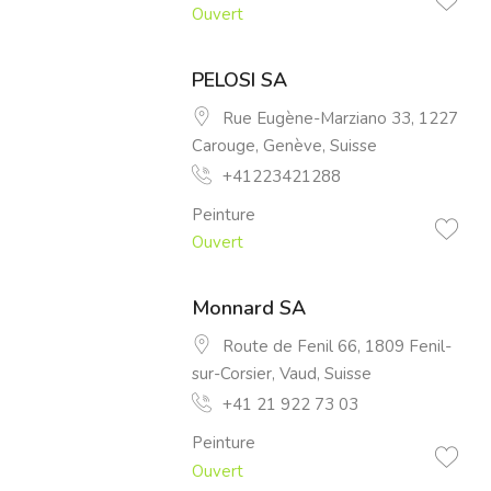
Ouvert
PELOSI SA
Rue Eugène-Marziano 33, 1227
Carouge, Genève, Suisse
+41223421288
Peinture
Ouvert
Monnard SA
Route de Fenil 66, 1809 Fenil-
sur-Corsier, Vaud, Suisse
+41 21 922 73 03
Peinture
Ouvert