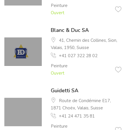
Peinture
Ouvert
Blanc & Duc SA
41, Chemin des Collines, Sion,
Valais, 1950, Suisse
+41 027 322 28 02
Peinture
Ouvert
Guidetti SA
Route de Condémine E17,
1871 Choëx, Valais, Suisse
+41 24 471 35 81
Peinture