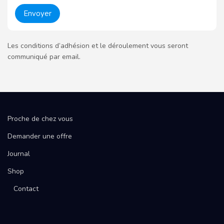
Les conditions d’adhésion et le déroulement vous seront
communiqué par email.
Proche de chez vous
Demander une offre
Journal
Shop
Contact