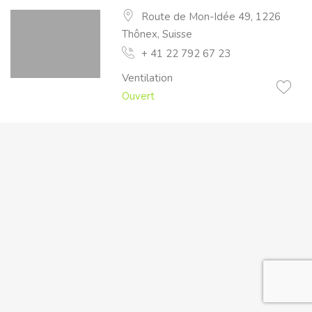
Route de Mon-Idée 49, 1226
Thônex, Suisse
+ 41 22 792 67 23
Ventilation
Ouvert