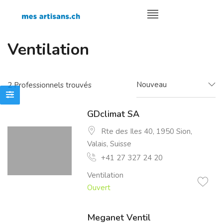
Ventilation
Nouveau
2
Professionnels trouvés
GDclimat SA
Rte des Iles 40, 1950 Sion,
Valais, Suisse
+41 27 327 24 20
Ventilation
Ouvert
Meganet Ventil