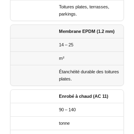
Toitures plates, terrasses,
parkings.
Membrane EPDM (1.2 mm)
14 – 25
m²
Étanchéité durable des toitures
plates.
Enrobé à chaud (AC 11)
90 – 140
tonne