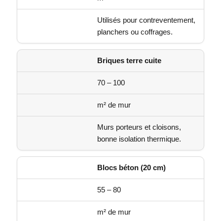
Utilisés pour contreventement,
planchers ou coffrages.
Briques terre cuite
70 – 100
m² de mur
Murs porteurs et cloisons,
bonne isolation thermique.
Blocs béton (20 cm)
55 – 80
m² de mur