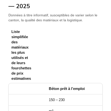
— 2025
Données à titre informatif, susceptibles de varier selon le
canton, la qualité des matériaux et la logistique.
Liste
simplifiée
des
matériaux
les plus
utilisés et
de leurs
fourchettes
de prix
estimatives
Béton prêt à l’emploi
150 – 230
m³