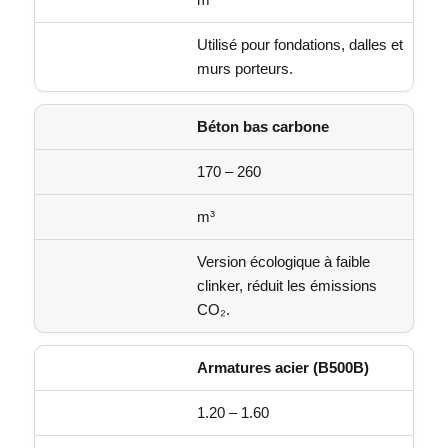
Utilisé pour fondations, dalles et
murs porteurs.
Béton bas carbone
170 – 260
m³
Version écologique à faible
clinker, réduit les émissions
CO₂.
Armatures acier (B500B)
1.20 – 1.60