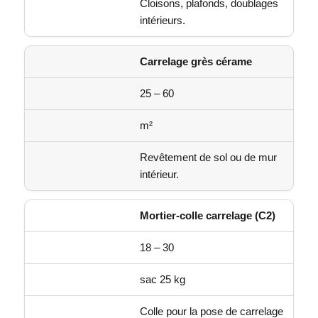
Cloisons, plafonds, doublages
intérieurs.
Carrelage grès cérame
25 – 60
m²
Revêtement de sol ou de mur
intérieur.
Mortier-colle carrelage (C2)
18 – 30
sac 25 kg
Colle pour la pose de carrelage