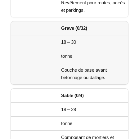
Revêtement pour routes, accès
et parkings.
Grave (0/32)
18 – 30
tonne
Couche de base avant
bétonnage ou dallage.
Sable (0/4)
18 – 28
tonne
Composant de mortiers et