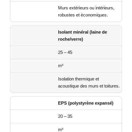
Murs extérieurs ou intérieurs,
robustes et économiques.
Isolant minéral (laine de
roche/verre)
25 – 45
m²
Isolation thermique et
acoustique des murs et toitures.
EPS (polystyrène expansé)
20 – 35
m²