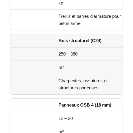
kg
Treillis et barres d’armature pour
béton armé.
Bois structurel (C24)
250 – 380
m³
Charpentes, ossatures et
structures porteuses.
Panneaux OSB 4 (18 mm)
12 – 20
m²