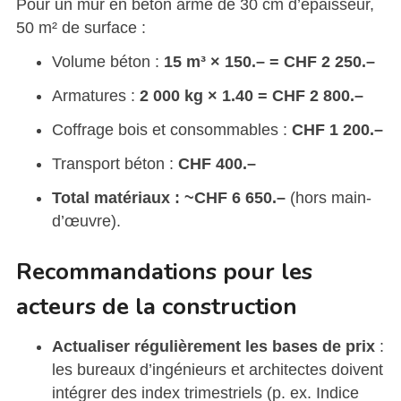
Pour un mur en béton armé de 30 cm d’épaisseur,
50 m² de surface :
Volume béton :
15 m³ × 150.– = CHF 2 250.–
Armatures :
2 000 kg × 1.40 = CHF 2 800.–
Coffrage bois et consommables :
CHF 1 200.–
Transport béton :
CHF 400.–
Total matériaux : ~CHF 6 650.–
(hors main-
d’œuvre).
Recommandations pour les
acteurs de la construction
Actualiser régulièrement les bases de prix
:
les bureaux d’ingénieurs et architectes doivent
intégrer des index trimestriels (p. ex. Indice