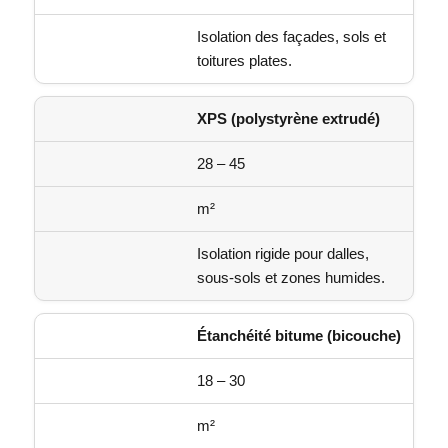
Isolation des façades, sols et
toitures plates.
XPS (polystyrène extrudé)
28 – 45
m²
Isolation rigide pour dalles,
sous-sols et zones humides.
Étanchéité bitume (bicouche)
18 – 30
m²