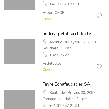
+41 32 920 33 31
Expert CECB
Ouvert
andrea pelati architecte
Avenue DuPeyrou 12, 2000
Neuchâtel, Suisse
+327247272
Architectes
Ouvert
Favre Echafaudages SA
Route des Provins 30, 2087
Cornaux, Neuchâtel, Suisse
+41 32 757 21 31