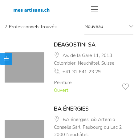
Nouveau
7
Professionnels trouvés
DEAGOSTINI SA
Av. de la Gare 11, 2013
Colombier, Neuchâtel, Suisse
+41 32 841 23 29
Peinture
Ouvert
BA ÉNERGIES
BA énergies, c/o Artemio
Conseils Sàrl, Faubourg du Lac 2,
2000 Neuchâtel.