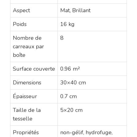
Aspect
Mat, Brillant
Poids
16 kg
Nombre de
8
carreaux par
boîte
Surface couverte
0.96 m²
Dimensions
30×40 cm
Épaisseur
0.7 cm
Taille de la
5×20 cm
tesselle
Propriétés
non-gélif, hydrofuge,