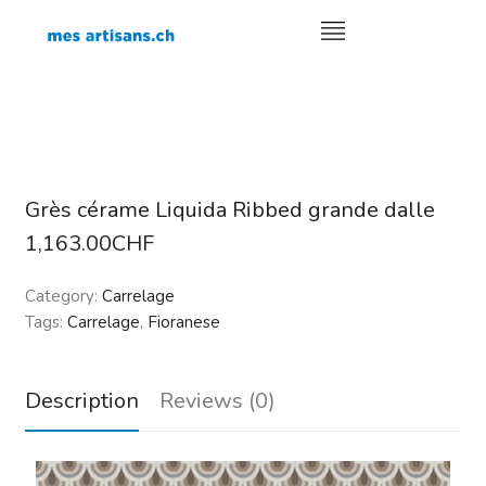
Grès cérame Liquida Ribbed grande dalle
1,163.00
CHF
Category:
Carrelage
Tags:
Carrelage
,
Fioranese
Description
Reviews (0)