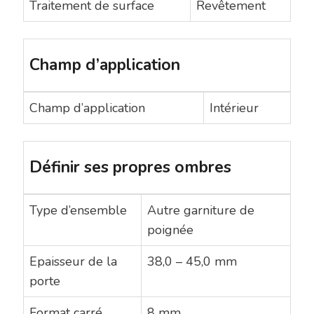
Traitement de surface
Revêtement
Champ d’application
Champ d’application
Intérieur
Définir ses propres ombres
Type d’ensemble
Autre garniture de
poignée
Epaisseur de la
38,0 – 45,0 mm
porte
Format carré
8 mm