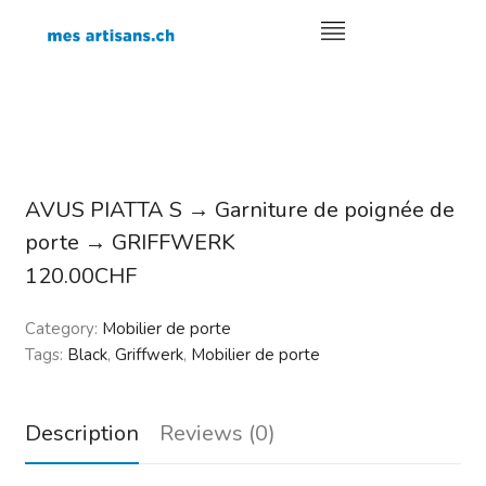
AVUS PIATTA S → Garniture de poignée de
porte → GRIFFWERK
120.00
CHF
Category:
Mobilier de porte
Tags:
Black
,
Griffwerk
,
Mobilier de porte
Description
Reviews (0)