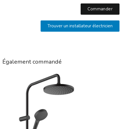
Commander
Trouver un installateur électricien
Également commandé