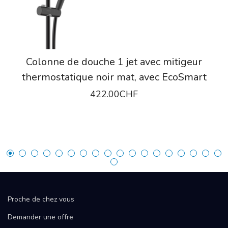
Colonne de douche 1 jet avec mitigeur
thermostatique noir mat, avec EcoSmart
422.00
CHF
Proche de chez vous
Demander une offre