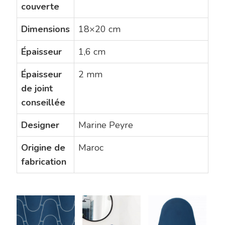
couverte
Dimensions
18×20 cm
Épaisseur
1,6 cm
Épaisseur
2 mm
de joint
conseillée
Designer
Marine Peyre
Origine de
Maroc
fabrication