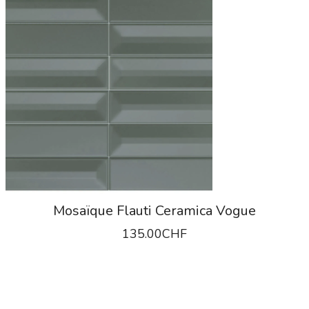
Mosaïque Flauti Ceramica Vogue
135.00
CHF