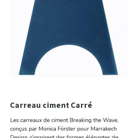
Carreau ciment Carré
Les carreaux de ciment Breaking the Wave,
conçus par Monica Förster pour Marrakech
Design, s’inspirent des formes élégantes de