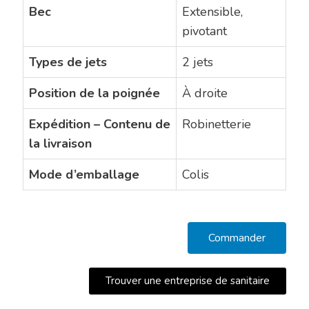
Bec
Extensible,
pivotant
Types de jets
2 jets
Position de la poignée
À droite
Expédition – Contenu de
Robinetterie
la livraison
Mode d’emballage
Colis
Commander
Trouver une entreprise de sanitaire