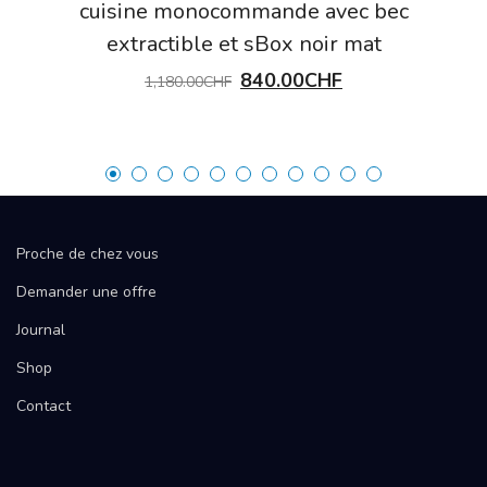
cuisine monocommande avec bec
extractible et sBox noir mat
840.00
CHF
1,180.00
CHF
Proche de chez vous
Demander une offre
Journal
Shop
Contact